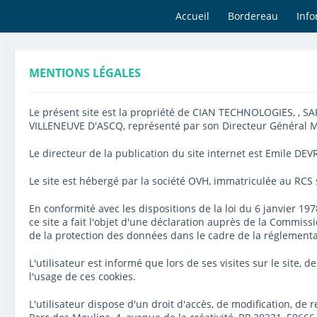
Accueil
Bordereau
Info
MENTIONS LÉGALES
Le présent site est la propriété de CIAN TECHNOLOGIES, , SARL
VILLENEUVE D'ASCQ, représenté par son Directeur Général 
Le directeur de la publication du site internet est Emile DEV
Le site est hébergé par la société OVH, immatriculée au RCS
En conformité avec les dispositions de la loi du 6 janvier 197
ce site a fait l'objet d'une déclaration auprès de la Commis
de la protection des données dans le cadre de la réglement
L'utilisateur est informé que lors de ses visites sur le site,
l'usage de ces cookies.
L'utilisateur dispose d'un droit d'accès, de modification, de