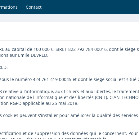
rmations
Contact
 au capital de 100 000 €, SIRET 822 792 784 00016, dont le siège so
Monsieur Emile DEVRED.
RED.
 sous le numéro 424 761 419 00045 et dont le siège social est situ
8 relative à l'informatique, aux fichiers et aux libertés, le traite
sion nationale de l'informatique et des libertés (CNIL). CIAN TECH
ation RGPD applicable au 25 mai 2018.
 des cookies peuvent s'installer pour améliorer la qualité des service
 rectification et de suppression des données qui le concernent. Pou