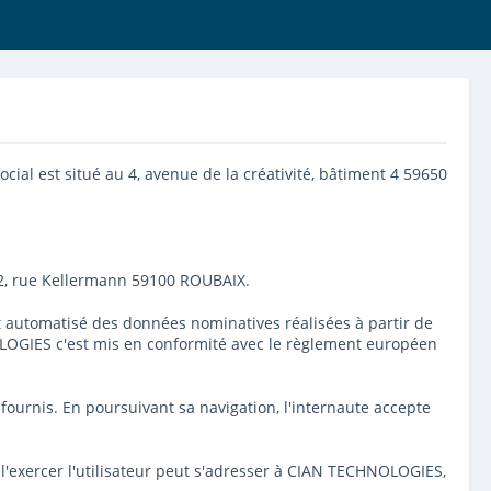
cial est situé au 4, avenue de la créativité, bâtiment 4 59650
é 2, rue Kellermann 59100 ROUBAIX.
ment automatisé des données nominatives réalisées à partir de
NOLOGIES c'est mis en conformité avec le règlement européen
s fournis. En poursuivant sa navigation, l'internaute accepte
r l'exercer l'utilisateur peut s'adresser à CIAN TECHNOLOGIES,